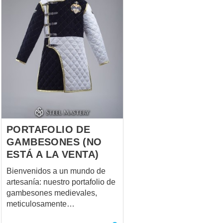
PORTAFOLIO DE
GAMBESONES (NO
ESTÁ A LA VENTA)
Bienvenidos a un mundo de
artesanía: nuestro portafolio de
gambesones medievales,
meticulosamente
confeccionados para sus