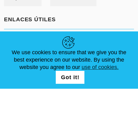
ENLACES ÚTILES
NOVEDADES
ABOUT US
TAMAÑOS ESTÁNDAR
ARTÍCULOS
FAQ
CONTÁCTANOS
We use cookies to ensure that we give you the
best experience on our website. By using the
website you agree to our
use of cookies.
SÍGUENOS
LOGIN /
Got it!
REGISTRATION