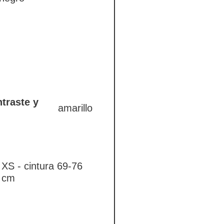
traste y
amarillo
XS - cintura 69-76
cm