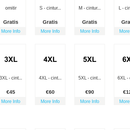
omitir
S - cintur...
M - cintur...
L - cin
Gratis
Gratis
Gratis
Gra
More Info
More Info
More Info
More
3XL - cint...
4XL - cint...
5XL - cint...
6XL - c
€
45
€
60
€
90
€
1
More Info
More Info
More Info
More