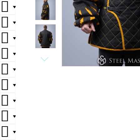
▼
▼
▼
▼
▼
▼
▼
▼
▼