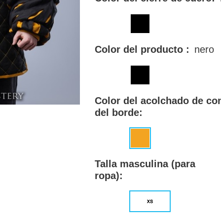
Color del producto :
nero
Color del acolchado de con
del borde:
Talla masculina (para
ropa):