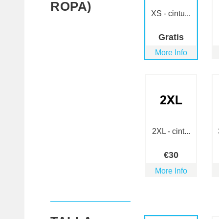
ROPA)
XS - cintu...
Gratis
More Info
2XL - cint...
€
30
More Info