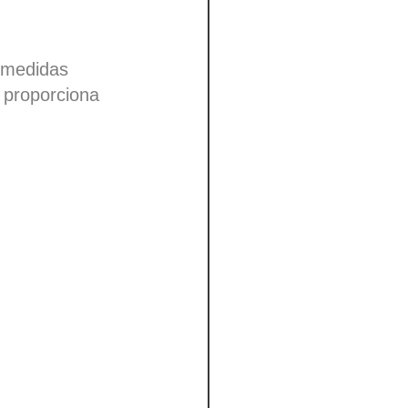
n medidas
n proporciona