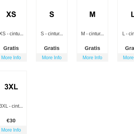
XS - cintu...
S - cintur...
M - cintur...
L - cin
Gratis
Gratis
Gratis
Gra
More Info
More Info
More Info
More
3XL - cint...
€
30
More Info