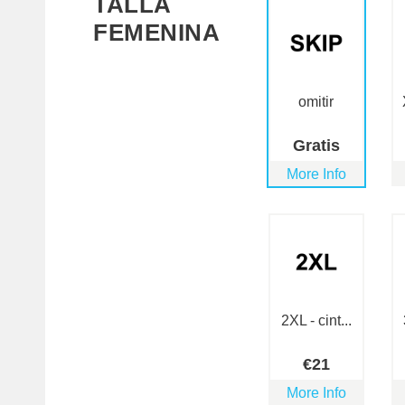
TALLA
FEMENINA
omitir
Gratis
More Info
2XL - cint...
€
21
More Info