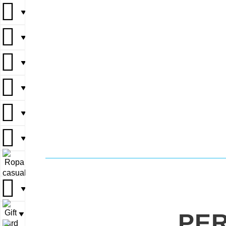
▼
▼
▼
▼
▼
▼
▼
▼
PE
▼