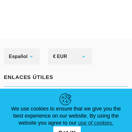
Español
€ EUR
ENLACES ÚTILES
NOVEDADES
ABOUT US
TAMAÑOS ESTÁNDAR
ARTÍCULOS
FAQ
CONTÁCTANOS
We use cookies to ensure that we give you the
best experience on our website. By using the
website you agree to our
use of cookies.
SÍGUENOS
LOGIN /