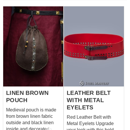
LINEN BROWN
LEATHER BELT
POUCH
WITH METAL
EYELETS
Medieval pouch is made
from brown linen fabric
Red Leather Belt with
outside and black linen
Metal Eyelets Upgrade
inside and decorated with
your look with this bold