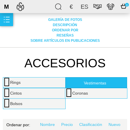
M
€
ES
0
GALERÍA DE FOTOS
DESCRIPCIÓN
ORDENAR POR
RESEÑAS
SOBRE ARTÍCULOS EN PUBLICACIONES
ACCESORIOS
Rings
Vestimentas
Cintos
Coronas
Bolsos
Nombre
Precio
Clasificación
Nuevo
Ordenar por: