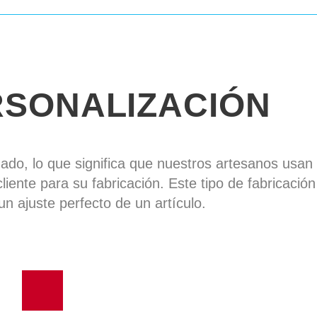
RSONALIZACIÓN
zado, lo que significa que nuestros artesanos usa
cliente para su fabricación. Este tipo de fabricació
un ajuste perfecto de un artículo.