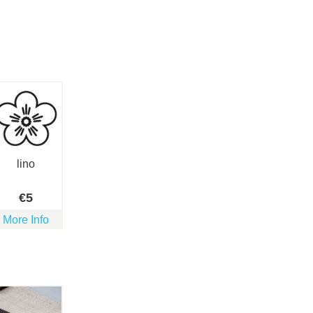
lino
€
5
More Info