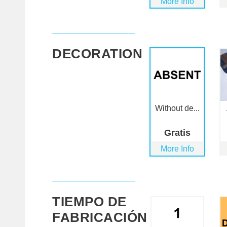
More Info
DECORATION
Without de...
Gratis
More Info
TIEMPO DE
FABRICACIÓN