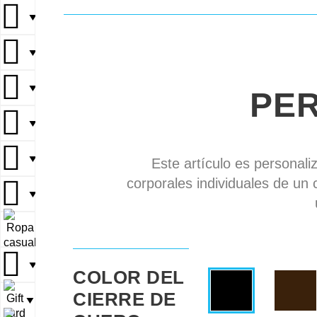
▼
▼
▼
PE
▼
▼
Este artículo es personali
corporales individuales de un 
▼
▼
▼
COLOR DEL
CIERRE DE
▼