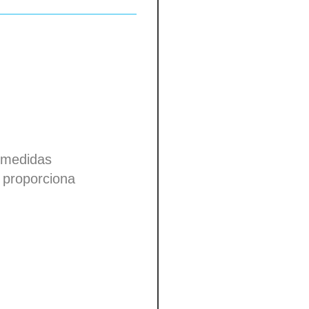
n medidas
n proporciona