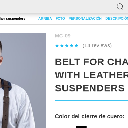
ather suspenders
ARRIBA
FOTO
PERSONALIZACIÓN
DESCRIPCIÓ
MC-09
(14 reviews)
BELT FOR CH
WITH LEATHE
SUSPENDERS
Color del cierre de cuero: