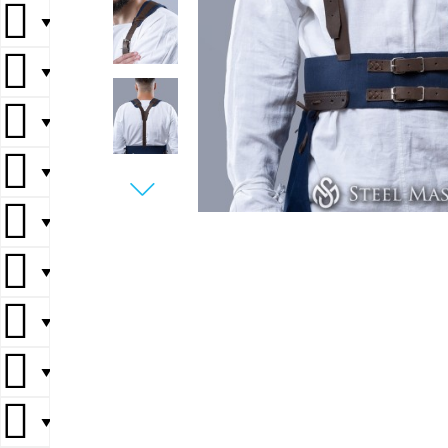
▼
▼
▼
▼
▼
▼
▼
▼
▼