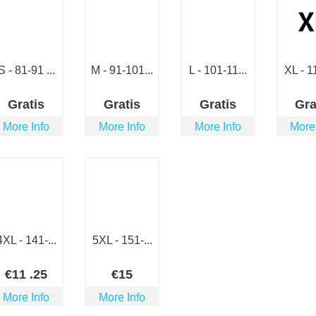
S - 81-91 ...
M - 91-101...
L - 101-11...
XL - 11
Gratis
Gratis
Gratis
Gra
More Info
More Info
More Info
More
4XL - 141-...
5XL - 151-...
€
11
.25
€
15
More Info
More Info