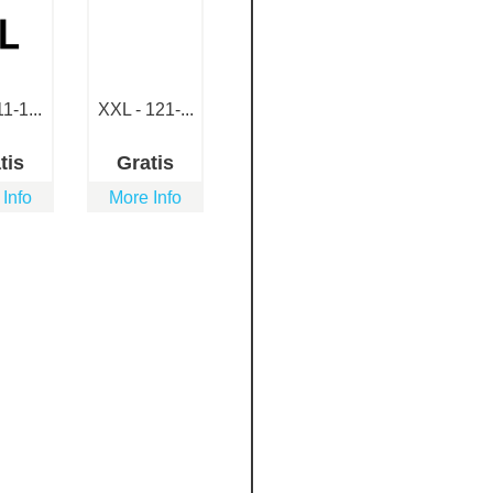
1-1...
XXL - 121-...
tis
Gratis
 Info
More Info