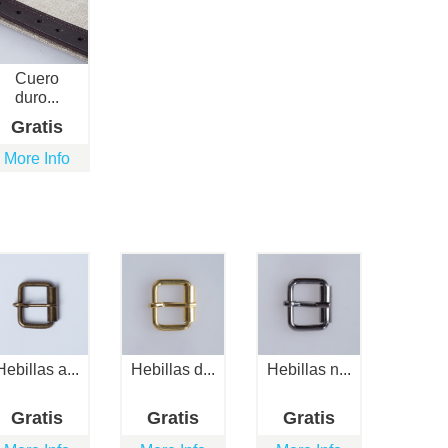
Cuero
duro...
Gratis
More Info
Hebillas a...
Hebillas d...
Hebillas n...
Gratis
Gratis
Gratis