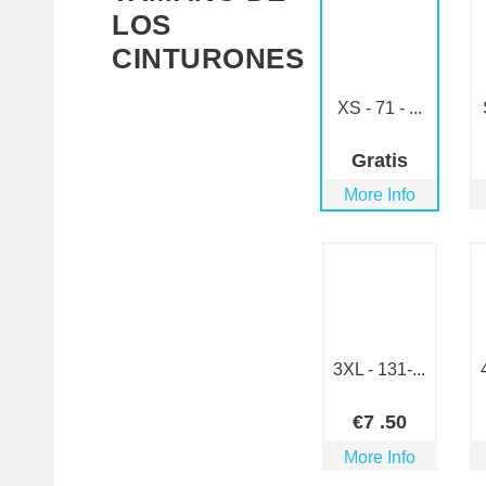
LOS
CINTURONES
XS - 71 - ...
Gratis
More Info
3XL - 131-...
€
7
.50
More Info