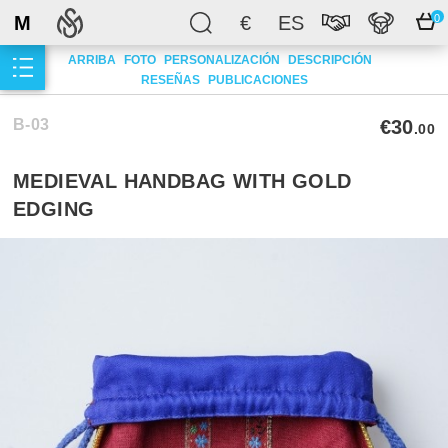
M
€
ES
0
ARRIBA
FOTO
PERSONALIZACIÓN
DESCRIPCIÓN
RESEÑAS
PUBLICACIONES
B-03
€30
.00
MEDIEVAL HANDBAG WITH GOLD
EDGING