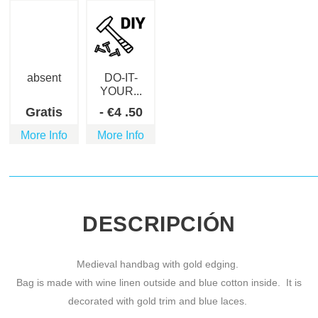
absent
DO-IT-
YOUR...
Gratis
-
€
4
.50
More Info
More Info
DESCRIPCIÓN
Medieval handbag with gold edging.
Bag is made with wine linen outside and blue cotton inside. It is
decorated with gold trim and blue laces.