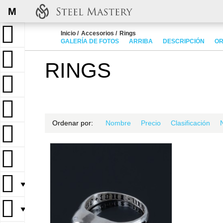
M
Inicio
Accesorios
Rings
GALERÍA DE FOTOS
ARRIBA
DESCRIPCIÓN
OR
RINGS
Ordenar por:
Nombre
Precio
Clasificación
▼
▼