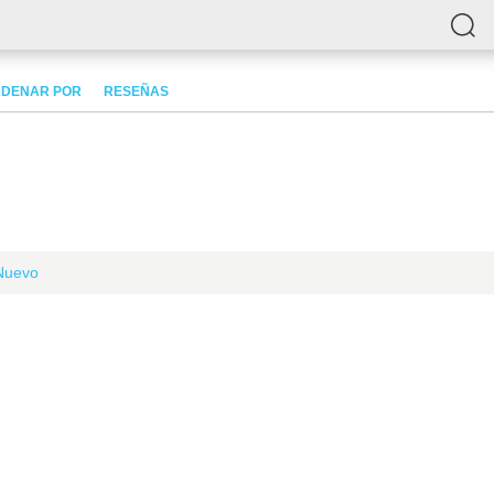
DENAR POR
RESEÑAS
Nuevo