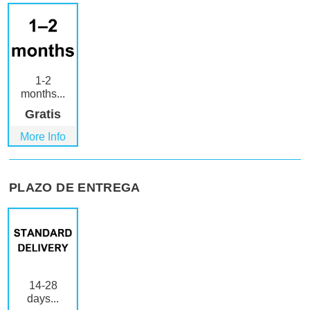
1-2
months...
Gratis
More Info
PLAZO DE ENTREGA
14-28
days...