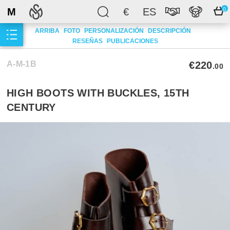
M
€
ES
0
ARRIBA
FOTO
PERSONALIZACIÓN
DESCRIPCIÓN
RESEÑAS
PUBLICACIONES
A-M-1B
€220
.00
HIGH BOOTS WITH BUCKLES, 15TH
CENTURY