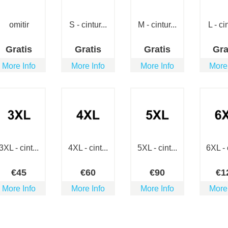
omitir
S - cintur...
M - cintur...
L - cin
Gratis
Gratis
Gratis
Gra
More Info
More Info
More Info
More
3XL - cint...
4XL - cint...
5XL - cint...
6XL - c
€
45
€
60
€
90
€
1
More Info
More Info
More Info
More