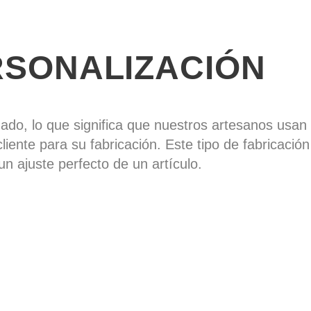
Tiempo de fabricac
Plazo de entrega
14
RSONALIZACIÓN
zado, lo que significa que nuestros artesanos usa
cliente para su fabricación. Este tipo de fabricació
un ajuste perfecto de un artículo.