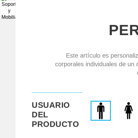
▼
PE
Este artículo es personali
corporales individuales de un 
USUARIO
DEL
PRODUCTO