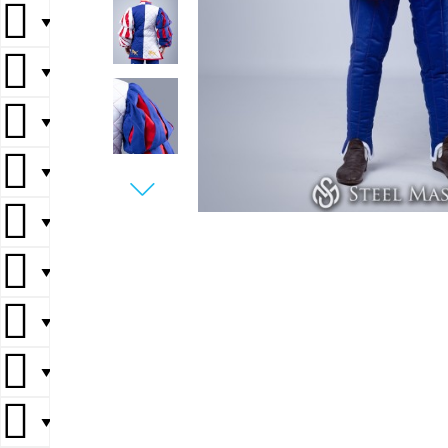
▼
▼
▼
▼
▼
▼
▼
▼
▼