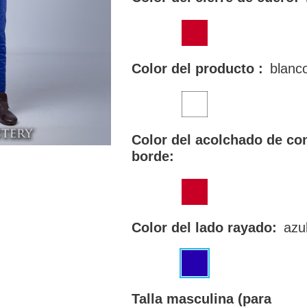
Color del producto :
blanc
Color del acolchado de con
borde:
Color del lado rayado:
azul
Talla masculina (para