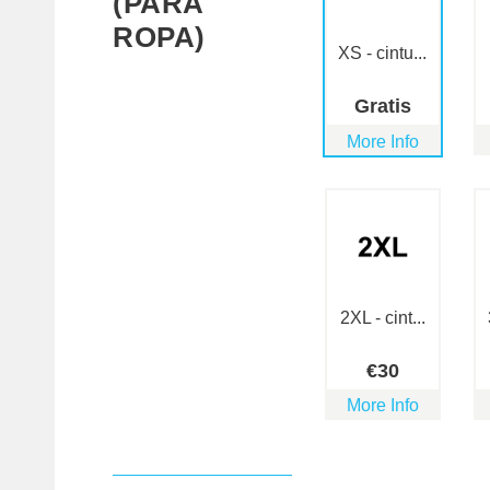
(PARA
ROPA)
XS - cintu...
Gratis
More Info
2XL - cint...
€
30
More Info