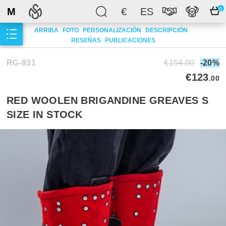
M
€
ES
0
ARRIBA
FOTO
PERSONALIZACIÓN
DESCRIPCIÓN
RESEÑAS
PUBLICACIONES
RG-931
€154.00
-20%
€123
.00
RED WOOLEN BRIGANDINE GREAVES S
SIZE IN STOCK