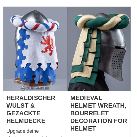
HERALDISCHER
MEDIEVAL
WULST &
HELMET WREATH,
GEZACKTE
BOURRELET
HELMDECKE
DECORATION FOR
HELMET
Upgrade deine