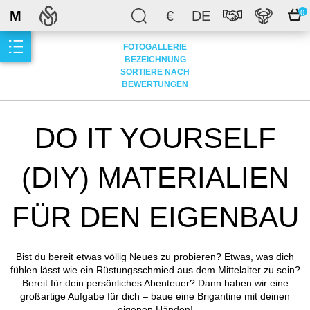
M
€
DE
0
FOTOGALLERIE
BEZEICHNUNG
SORTIERE NACH
BEWERTUNGEN
DO IT YOURSELF
(DIY) MATERIALIEN
FÜR DEN EIGENBAU
Bist du bereit etwas völlig Neues zu probieren? Etwas, was dich
fühlen lässt wie ein Rüstungsschmied aus dem Mittelalter zu sein?
Bereit für dein persönliches Abenteuer? Dann haben wir eine
großartige Aufgabe für dich – baue eine Brigantine mit deinen
eigenen Händen!