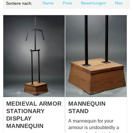
Name
Preis
Bewertungen
Neu
Sortiere nach:
MEDIEVAL ARMOR
MANNEQUIN
STATIONARY
STAND
DISPLAY
A mannequin for your
MANNEQUIN
armour is undoubtedly a