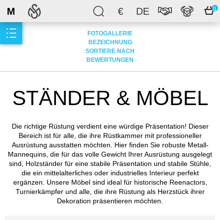
M
€
DE
0
FOTOGALLERIE
BEZEICHNUNG
SORTIERE NACH
BEWERTUNGEN
STÄNDER & MÖBEL
Die richtige Rüstung verdient eine würdige Präsentation! Dieser
Bereich ist für alle, die ihre Rüstkammer mit professioneller
Ausrüstung ausstatten möchten. Hier finden Sie robuste Metall-
Mannequins, die für das volle Gewicht Ihrer Ausrüstung ausgelegt
sind, Holzständer für eine stabile Präsentation und stabile Stühle,
die ein mittelalterliches oder industrielles Interieur perfekt
ergänzen. Unsere Möbel sind ideal für historische Reenactors,
Turnierkämpfer und alle, die ihre Rüstung als Herzstück ihrer
Dekoration präsentieren möchten.