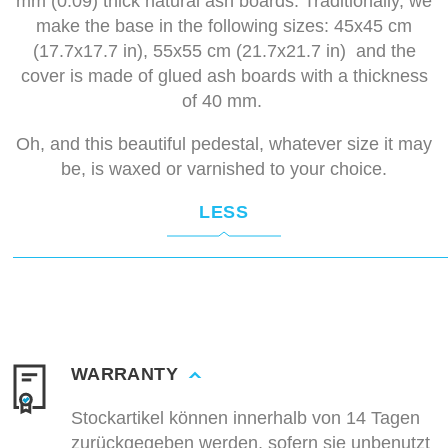
mm (0.09) thick natural ash boards. Traditionally, we
make the base in the following sizes: 45x45 cm
(17.7x17.7 in), 55x55 cm (21.7x21.7 in) and the
cover is made of glued ash boards with a thickness
of 40 mm.
Oh, and this beautiful pedestal, whatever size it may
be, is waxed or varnished to your choice.
LESS
WARRANTY
Stockartikel können innerhalb von 14 Tagen
zurückgegeben werden, sofern sie unbenutzt