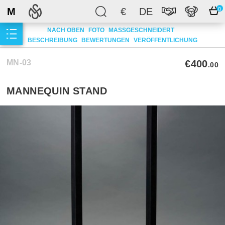
M
€
DE
0
NACH OBEN
FOTO
MASSGESCHNEIDERT
BESCHREIBUNG
BEWERTUNGEN
VERÖFFENTLICHUNG
MN-03
€400
.00
MANNEQUIN STAND