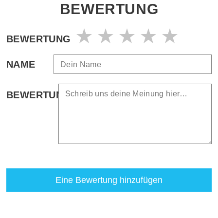
BEWERTUNG
BEWERTUNG
NAME
BEWERTUNG
Eine Bewertung hinzufügen