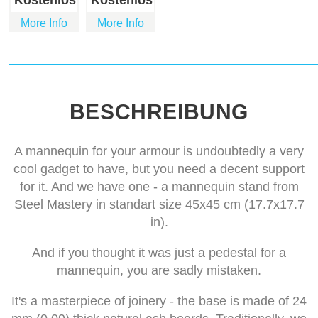
Kostenlos
Kostenlos
More Info
More Info
BESCHREIBUNG
A mannequin for your armour is undoubtedly a very
cool gadget to have, but you need a decent support
for it. And we have one - a mannequin stand from
Steel Mastery in standart size 45x45 cm (17.7x17.7
in).
And if you thought it was just a pedestal for a
mannequin, you are sadly mistaken.
It's a masterpiece of joinery - the base is made of 24