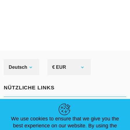
Deutsch
€ EUR
NÜTZLICHE LINKS
NEUIGKEITEN
ABOUT US
STANDARDGRÖSSEN
ARTIKEL
FAQ
SCHREIB UNS
We use cookies to ensure that we give you the
best experience on our website. By using the