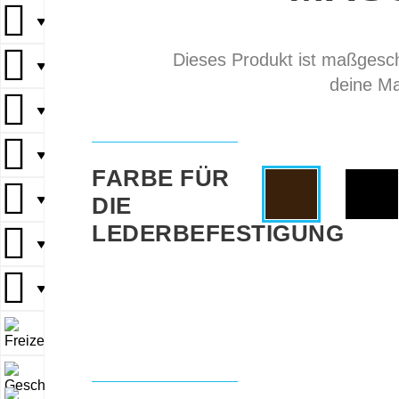
▼
Dieses Produkt ist maßgeschn
▼
deine Ma
▼
▼
FARBE FÜR
DIE
▼
LEDERBEFESTIGUNG
▼
▼
▼
▼