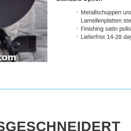
Metallschuppen un
Lamellenplatten
ste
Finishing
satin poli
Lieferfrist
14-28 da
SGESCHNEIDERT