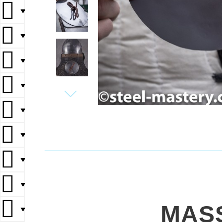
▼
▼
▼
▼
▼
▼
▼
▼
MAS
▼