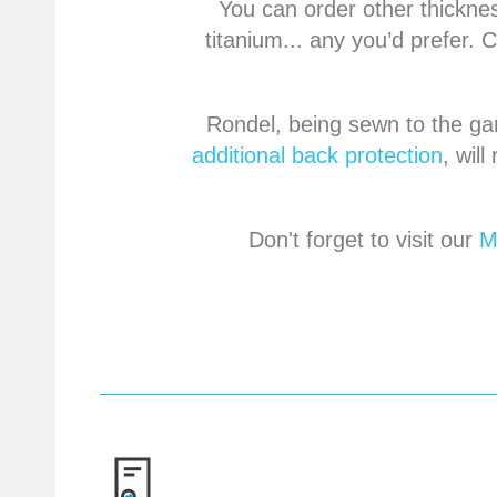
You can order other thicknes
titanium... any you’d prefer. 
Rondel, being sewn to the 
additional back protection
, wil
Don't forget to visit our
M