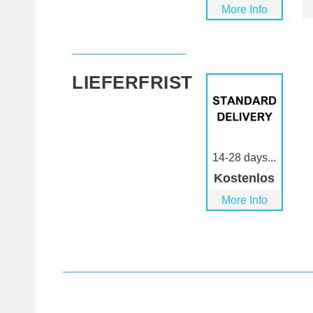
More Info
LIEFERFRIST
14-28 days...
Kostenlos
More Info