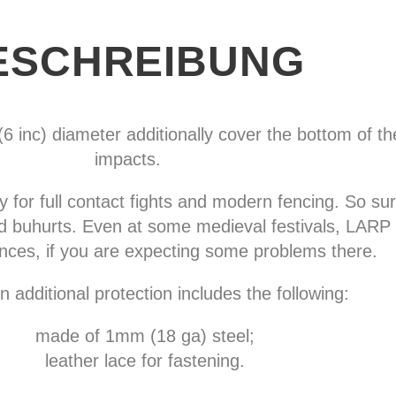
ESCHREIBUNG
(6 inc) diameter additionally cover the bottom of t
impacts.
 for full contact fights and modern fencing. So sure
nd buhurts. Even at some medieval festivals, LARP
nces, if you are expecting some problems there.
 additional protection includes the following:
made of 1mm (18 ga) steel;
leather lace for fastening.