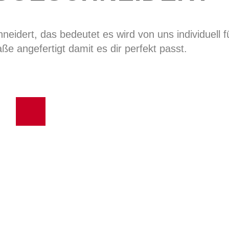
eidert, das bedeutet es wird von uns individuell f
ße angefertigt damit es dir perfekt passt.