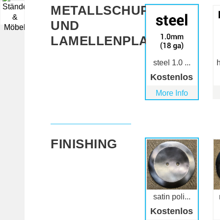
METALLSCHUPPEN
▼
UND
LAMELLENPLATTEN
steel 1.0 ...
h
Kostenlos
More Info
FINISHING
satin poli...
Kostenlos