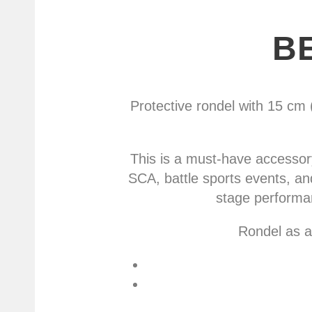
B
Protective rondel with 15 cm 
This is a must-have accessory
SCA, battle sports events, a
stage performa
Rondel as an