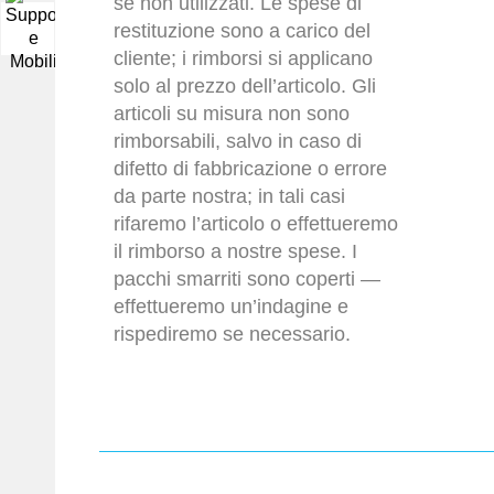
se non utilizzati. Le spese di
restituzione sono a carico del
▼
cliente; i rimborsi si applicano
solo al prezzo dell’articolo. Gli
articoli su misura non sono
rimborsabili, salvo in caso di
difetto di fabbricazione o errore
da parte nostra; in tali casi
rifaremo l’articolo o effettueremo
il rimborso a nostre spese. I
pacchi smarriti sono coperti —
effettueremo un’indagine e
rispediremo se necessario.