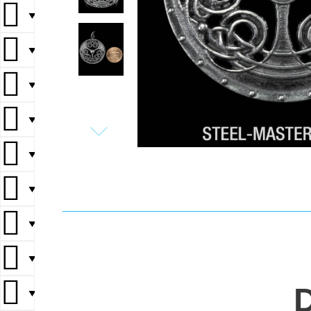
▼
▼
▼
▼
▼
▼
▼
▼
▼