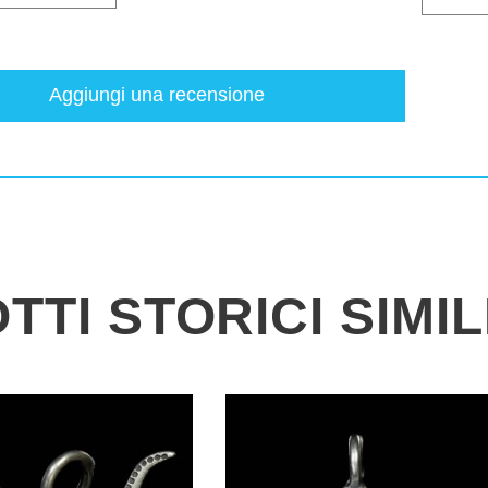
Aggiungi una recensione
TI STORICI SIMIL