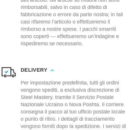
dell’articolo. Gli articoli su misura non sono
rimborsabili, salvo in caso di difetto di
fabbricazione o errore da parte nostra; in tali
casi rifaremo l’articolo o effettueremo il
rimborso a nostre spese. I pacchi smarriti
sono coperti — effettueremo un’indagine e
rispediremo se necessario.
DELIVERY
Per impostazione predefinita, tutti gli ordini
vengono spediti, a esclusiva discrezione di
Steel Mastery, tramite il Servizio Postale
Nazionale Ucraino o Nova Poshta. Il corriere
consegna il pacco al tuo ufficio postale locale
o punto di ritiro. I dettagli di tracciamento
vengono forniti dopo la spedizione. I servizi di