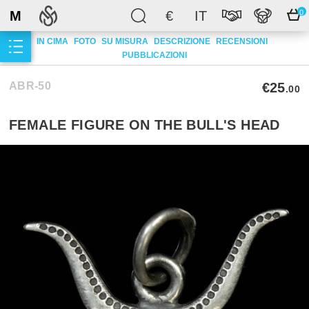
M
€
IT
0
IN CIMA
FOTO
SU MISURA
DESCRIZIONE
RECENSIONI
PUBBLICAZIONI
ABR-50
€25
.00
FEMALE FIGURE ON THE BULL'S HEAD