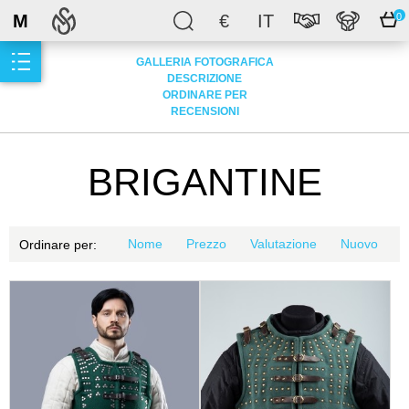
M
€
IT
0
GALLERIA FOTOGRAFICA
DESCRIZIONE
ORDINARE PER
RECENSIONI
BRIGANTINE
Nome
Prezzo
Valutazione
Nuovo
Ordinare per: