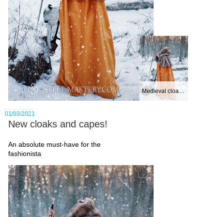
Medieval cloak wi...
01/03/2021
New cloaks and capes!
An absolute must-have for the
fashionista