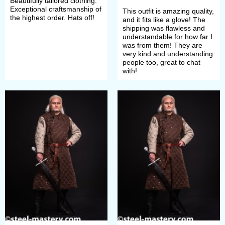
Beautifully tailored clothing.
Exceptional craftsmanship of
This outfit is amazing quality,
the highest order. Hats off!
and it fits like a glove! The
shipping was flawless and
understandable for how far I
was from them! They are
very kind and understanding
people too, great to chat
with!