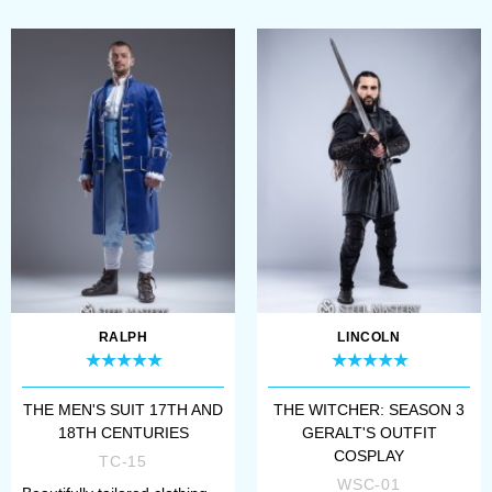
RALPH
LINCOLN
THE MEN'S SUIT 17TH AND
THE WITCHER: SEASON 3
18TH CENTURIES
GERALT'S OUTFIT
COSPLAY
TC-15
WSC-01