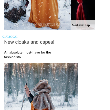
Wear and enjoy!
Medieval cape wit...
01/03/2021
New cloaks and capes!
An absolute must-have for the
fashionista