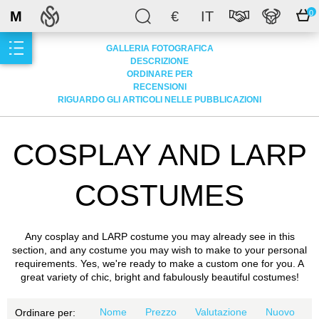
M
€
IT
0
GALLERIA FOTOGRAFICA
DESCRIZIONE
ORDINARE PER
RECENSIONI
RIGUARDO GLI ARTICOLI NELLE PUBBLICAZIONI
COSPLAY AND LARP
COSTUMES
Any cosplay and LARP costume you may already see in this
section, and any costume you may wish to make to your personal
requirements. Yes, we're ready to make a custom one for you. A
great variety of chic, bright and fabulously beautiful costumes!
Nome
Prezzo
Valutazione
Nuovo
Ordinare per: