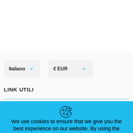
Italiano
€ EUR
LINK UTILI
NOTIZIE
ABOUT US
DIMENSIONI STANDARD
ARTICOLI
FAQ
CONTATTACI
We use cookies to ensure that we give you the
best experience on our website. By using the