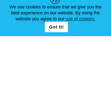
ARTICOLI
FAQ
CONTATTACI
We use cookies to ensure that we give you the
best experience on our website. By using the
website you agree to our
use of cookies.
SEGUICI
LOGIN /
Got it!
REGISTRATION
T&C
Mappa del sito