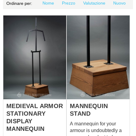
Nome
Prezzo
Valutazione
Nuovo
Ordinare per:
MEDIEVAL ARMOR
MANNEQUIN
STATIONARY
STAND
DISPLAY
A mannequin for your
MANNEQUIN
armour is undoubtedly a