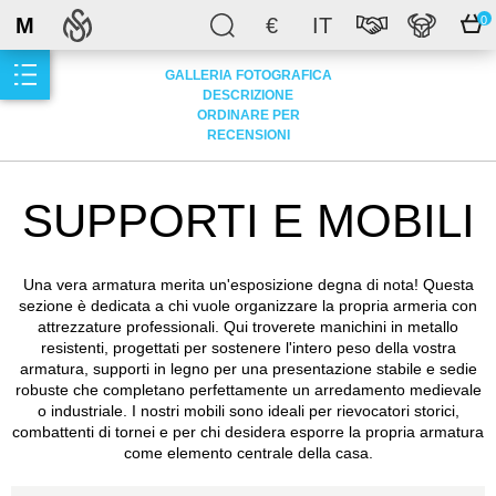
M
€
IT
0
GALLERIA FOTOGRAFICA
DESCRIZIONE
ORDINARE PER
RECENSIONI
SUPPORTI E MOBILI
Una vera armatura merita un'esposizione degna di nota! Questa
sezione è dedicata a chi vuole organizzare la propria armeria con
attrezzature professionali. Qui troverete manichini in metallo
resistenti, progettati per sostenere l'intero peso della vostra
armatura, supporti in legno per una presentazione stabile e sedie
robuste che completano perfettamente un arredamento medievale
o industriale. I nostri mobili sono ideali per rievocatori storici,
combattenti di tornei e per chi desidera esporre la propria armatura
come elemento centrale della casa.