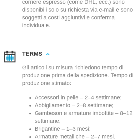
corriere espresso (come DHL, ecc.) sono
disponibili solo su richiesta via e-mail e sono
soggetti a costi aggiuntivi e conferma
individuale.
TERMS
Gli articoli su misura richiedono tempo di
produzione prima della spedizione. Tempo di
produzione stimato:
Accessori in pelle – 2–4 settimane;
Abbigliamento – 2–8 settimane;
Gambeson e armature imbottite – 8–12
settimane;
Brigantine – 1–3 mesi;
Armature metalliche – 2–7 mesi.