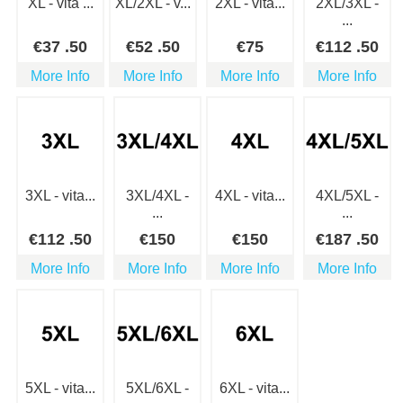
XL - vita ...
XL/2XL - v...
2XL - vita...
2XL/3XL -
...
€
37
.50
€
52
.50
€
75
€
112
.50
More Info
More Info
More Info
More Info
3XL - vita...
3XL/4XL -
4XL - vita...
4XL/5XL -
...
...
€
112
.50
€
150
€
150
€
187
.50
More Info
More Info
More Info
More Info
5XL - vita...
5XL/6XL -
6XL - vita...