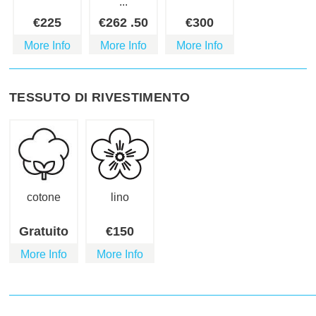
...
€
225
€
262
.50
€
300
More Info
More Info
More Info
TESSUTO DI RIVESTIMENTO
cotone
lino
Gratuito
€
150
More Info
More Info