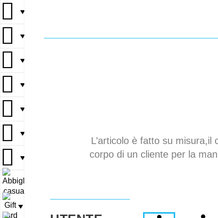
▼
▼
▼
▼
▼
▼
L’articolo è fatto su misura,il 
corpo di un cliente per la mani
▼
▼
▼