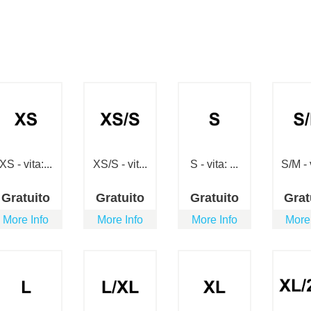
XS - vita:...
XS/S - vit...
S - vita: ...
S/M - v
Gratuito
Gratuito
Gratuito
Grat
More Info
More Info
More Info
More