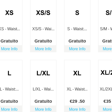
XS - Waist...
XS/S - Wai...
S - Waist:...
S/M - W
Gratuito
Gratuito
Gratuito
Grat
More Info
More Info
More Info
More
L - Waist:...
L/XL - Wai...
XL - Waist...
XL/2XL 
Gratuito
Gratuito
€
29
.50
€
3
More Info
More Info
More Info
More