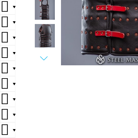
▼
▼
▼
▼
▼
▼
▼
▼
▼