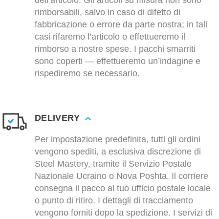
dell’articolo. Gli articoli su misura non sono
rimborsabili, salvo in caso di difetto di
fabbricazione o errore da parte nostra; in tali
casi rifaremo l’articolo o effettueremo il
rimborso a nostre spese. I pacchi smarriti
sono coperti — effettueremo un’indagine e
rispediremo se necessario.
DELIVERY
Per impostazione predefinita, tutti gli ordini
vengono spediti, a esclusiva discrezione di
Steel Mastery, tramite il Servizio Postale
Nazionale Ucraino o Nova Poshta. Il corriere
consegna il pacco al tuo ufficio postale locale
o punto di ritiro. I dettagli di tracciamento
vengono forniti dopo la spedizione. I servizi di