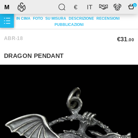
M
€
IT
0
IN CIMA
FOTO
SU MISURA
DESCRIZIONE
RECENSIONI
PUBBLICAZIONI
ABR-18
€31
.00
DRAGON PENDANT