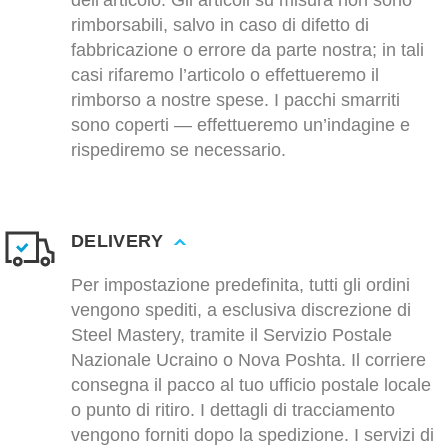
dell’articolo. Gli articoli su misura non sono
rimborsabili, salvo in caso di difetto di
fabbricazione o errore da parte nostra; in tali
casi rifaremo l’articolo o effettueremo il
rimborso a nostre spese. I pacchi smarriti
sono coperti — effettueremo un’indagine e
rispediremo se necessario.
DELIVERY
Per impostazione predefinita, tutti gli ordini
vengono spediti, a esclusiva discrezione di
Steel Mastery, tramite il Servizio Postale
Nazionale Ucraino o Nova Poshta. Il corriere
consegna il pacco al tuo ufficio postale locale
o punto di ritiro. I dettagli di tracciamento
vengono forniti dopo la spedizione. I servizi di