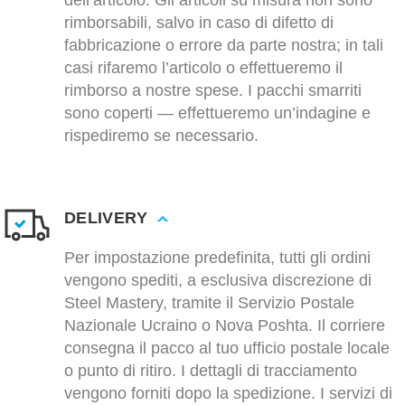
dell’articolo. Gli articoli su misura non sono
rimborsabili, salvo in caso di difetto di
fabbricazione o errore da parte nostra; in tali
casi rifaremo l’articolo o effettueremo il
rimborso a nostre spese. I pacchi smarriti
sono coperti — effettueremo un’indagine e
rispediremo se necessario.
DELIVERY
Per impostazione predefinita, tutti gli ordini
vengono spediti, a esclusiva discrezione di
Steel Mastery, tramite il Servizio Postale
Nazionale Ucraino o Nova Poshta. Il corriere
consegna il pacco al tuo ufficio postale locale
o punto di ritiro. I dettagli di tracciamento
vengono forniti dopo la spedizione. I servizi di