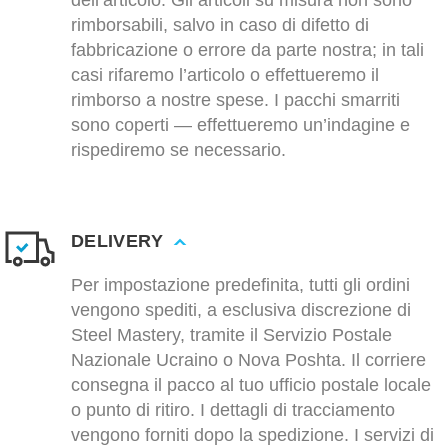
dell’articolo. Gli articoli su misura non sono
rimborsabili, salvo in caso di difetto di
fabbricazione o errore da parte nostra; in tali
casi rifaremo l’articolo o effettueremo il
rimborso a nostre spese. I pacchi smarriti
sono coperti — effettueremo un’indagine e
rispediremo se necessario.
DELIVERY
Per impostazione predefinita, tutti gli ordini
vengono spediti, a esclusiva discrezione di
Steel Mastery, tramite il Servizio Postale
Nazionale Ucraino o Nova Poshta. Il corriere
consegna il pacco al tuo ufficio postale locale
o punto di ritiro. I dettagli di tracciamento
vengono forniti dopo la spedizione. I servizi di