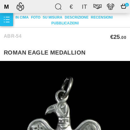
M
€
IT
0
IN CIMA
FOTO
SU MISURA
DESCRIZIONE
RECENSIONI
PUBBLICAZIONI
ABR-54
€25
.00
ROMAN EAGLE MEDALLION