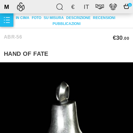
M
€
IT
0
IN CIMA
FOTO
SU MISURA
DESCRIZIONE
RECENSIONI
PUBBLICAZIONI
ABR-56
€30
.00
HAND OF FATE