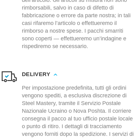
dell’articolo. Gli articoli su misura non sono
rimborsabili, salvo in caso di difetto di
fabbricazione o errore da parte nostra; in tali
casi rifaremo l’articolo o effettueremo il
rimborso a nostre spese. I pacchi smarriti
sono coperti — effettueremo un’indagine e
rispediremo se necessario.
DELIVERY
Per impostazione predefinita, tutti gli ordini
vengono spediti, a esclusiva discrezione di
Steel Mastery, tramite il Servizio Postale
Nazionale Ucraino o Nova Poshta. Il corriere
consegna il pacco al tuo ufficio postale locale
o punto di ritiro. I dettagli di tracciamento
vengono forniti dopo la spedizione. I servizi di