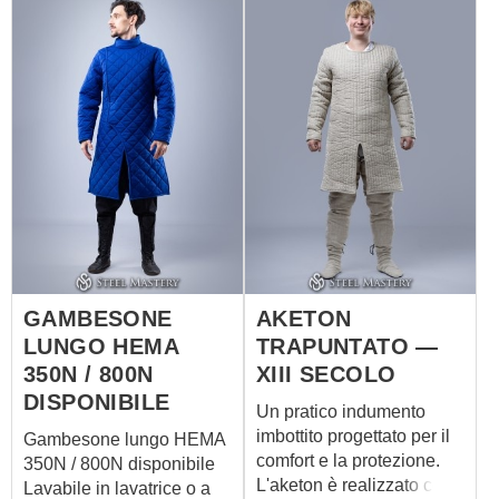
GAMBESONE
AKETON
LUNGO HEMA
TRAPUNTATO —
350N / 800N
XIII SECOLO
DISPONIBILE
Un pratico indumento
imbottito progettato per il
Gambesone lungo HEMA
comfort e la protezione.
350N / 800N disponibile
L'aketon è realizzato con
Lavabile in lavatrice o a