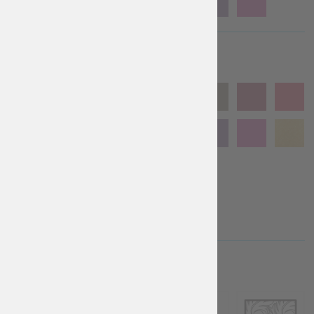
COLORE DEL LATO A STRISCE
TESSUTO