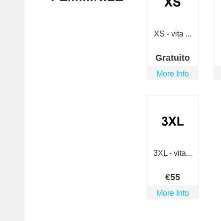
XS - vita ...
Gratuito
More Info
3XL - vita...
€
55
More Info