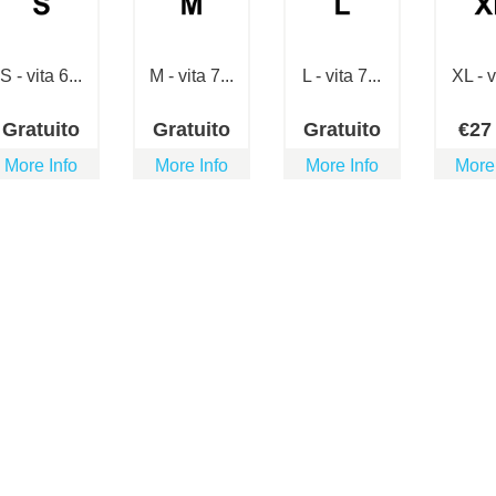
S - vita 6...
M - vita 7...
L - vita 7...
XL - vi
Gratuito
Gratuito
Gratuito
€
2
More Info
More Info
More Info
More