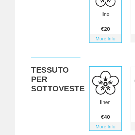
lino
€
20
More Info
TESSUTO
PER
SOTTOVESTE
linen
€
40
More Info