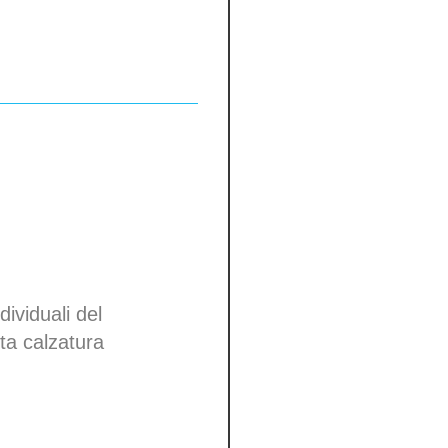
dividuali del
tta calzatura