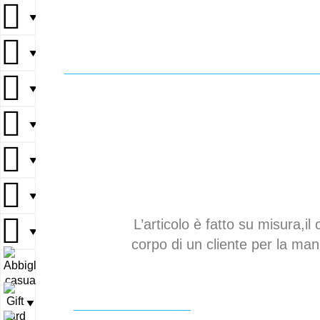
▼
▼
▼
▼
▼
▼
L’articolo è fatto su misura,il 
▼
corpo di un cliente per la mani
▼
▼