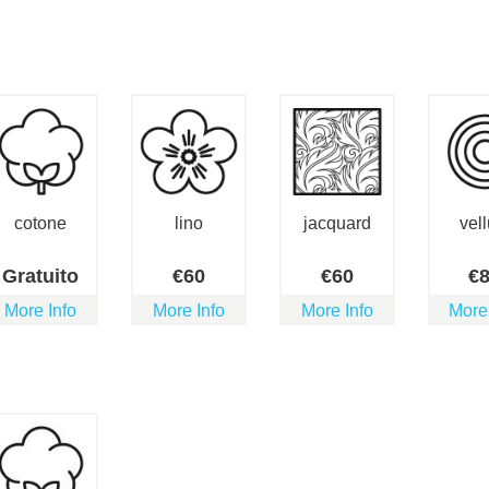
cotone
lino
jacquard
vell
Gratuito
€
60
€
60
€
More Info
More Info
More Info
More