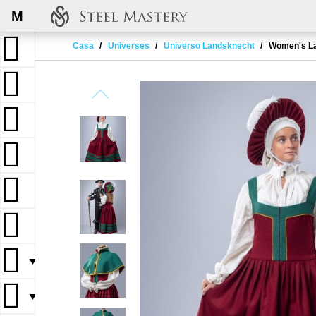
M
Casa
Universes
Universo Landsknecht
Women's L
▼
▼