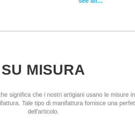
see all...
SU MISURA
che significa che i nostri artigiani usano le misure in
fattura. Tale tipo di manifattura fornisce una perfe
dell’articolo.