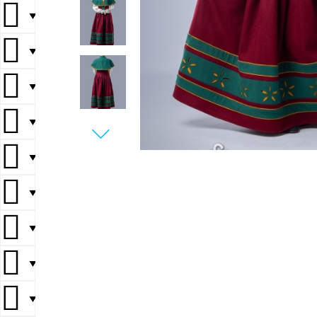
▼
▼
▼
▼
▼
▼
▼
▼
▼