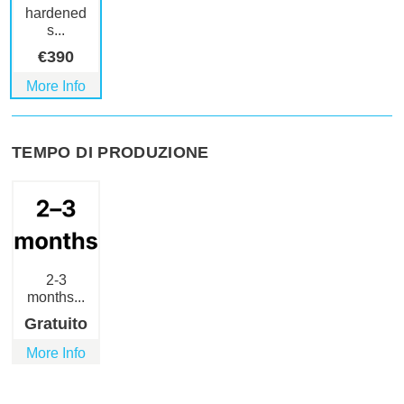
hardened
s...
€
390
More Info
TEMPO DI PRODUZIONE
2-3
months...
Gratuito
More Info