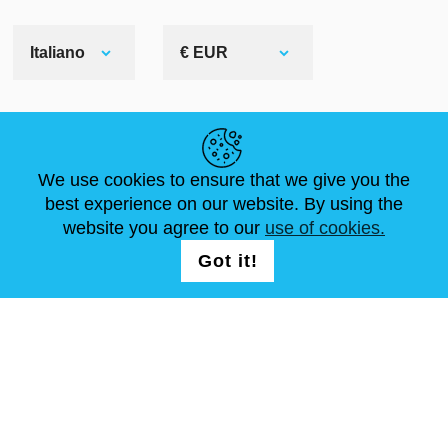
Italiano
€ EUR
LINK UTILI
We use cookies to ensure that we give you the
NOTIZIE
ABOUT US
DIMENSIONI STANDARD
best experience on our website. By using the
ARTICOLI
FAQ
CONTATTACI
website you agree to our
use of cookies.
Got it!
SEGUICI