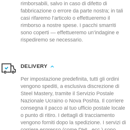
rimborsabili, salvo in caso di difetto di
fabbricazione o errore da parte nostra; in tali
casi rifaremo l’articolo o effettueremo il
rimborso a nostre spese. I pacchi smarriti
sono coperti — effettueremo un’indagine e
rispediremo se necessario.
DELIVERY
Per impostazione predefinita, tutti gli ordini
vengono spediti, a esclusiva discrezione di
Steel Mastery, tramite il Servizio Postale
Nazionale Ucraino o Nova Poshta. Il corriere
consegna il pacco al tuo ufficio postale locale
o punto di ritiro. I dettagli di tracciamento
vengono forniti dopo la spedizione. I servizi di
corriere espresso (come DHL, ecc.) sono