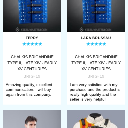
TERRY
LARA BRUSSAU
CHALKIS BRIGANDINE
CHALKIS BRIGANDINE
TYPE II, LATE XIV - EARLY
TYPE II, LATE XIV - EARLY
XV CENTURIES
XV CENTURIES
BRIG-19
BRIG-19
Amazing quality, excellent
I am very satisfied with my
communication. I will buy
purchase and the product is
again from this company.
really high quality and the
seller is very helpful