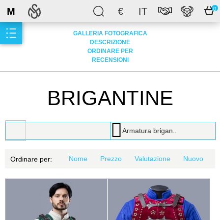
M
€
IT
0
GALLERIA FOTOGRAFICA
DESCRIZIONE
ORDINARE PER
RECENSIONI
BRIGANTINE
Armatura brigan..
Nome
Prezzo
Valutazione
Nuovo
Ordinare per: