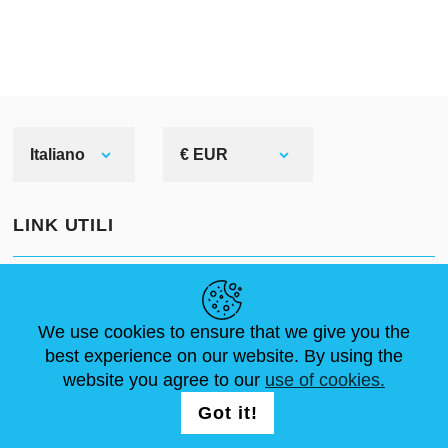
Italiano
€ EUR
LINK UTILI
NOTIZIE
ABOUT US
DIMENSIONI STANDARD
ARTICOLI
FAQ
CONTATTACI
We use cookies to ensure that we give you the
best experience on our website. By using the
website you agree to our
use of cookies.
SEGUICI
LOGIN /
Got it!
REGISTRATION