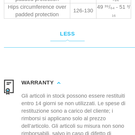
Hips circumference over
49 ³⁹/₆₄ - 51 ³/
126-130
padded protection
₁₆
LESS
WARRANTY
Gli articoli in stock possono essere restituiti
entro 14 giorni se non utilizzati. Le spese di
restituzione sono a carico del cliente; i
rimborsi si applicano solo al prezzo
dell’articolo. Gli articoli su misura non sono
rimborsabili, salvo in caso di difetto di