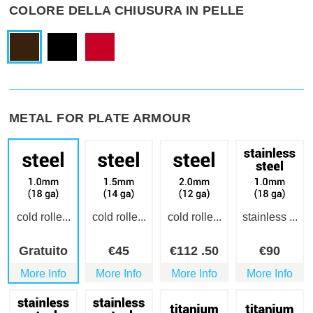
COLORE DELLA CHIUSURA IN PELLE
METAL FOR PLATE ARMOUR
cold rolle...
cold rolle...
cold rolle...
stainless ...
Gratuito
€
45
€
112
.50
€
90
More Info
More Info
More Info
More Info