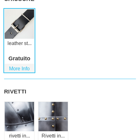
leather st...
Gratuito
More Info
RIVETTI
rivetti in...
Rivetti in...