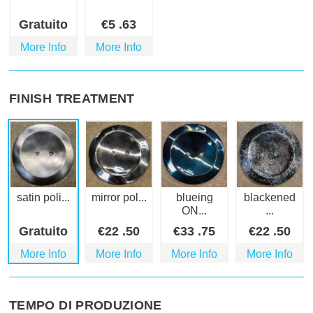
Gratuito
€
5
.63
More Info
More Info
FINISH TREATMENT
satin poli...
mirror pol...
blueing
blackened
ON...
...
Gratuito
€
22
.50
€
33
.75
€
22
.50
More Info
More Info
More Info
More Info
TEMPO DI PRODUZIONE