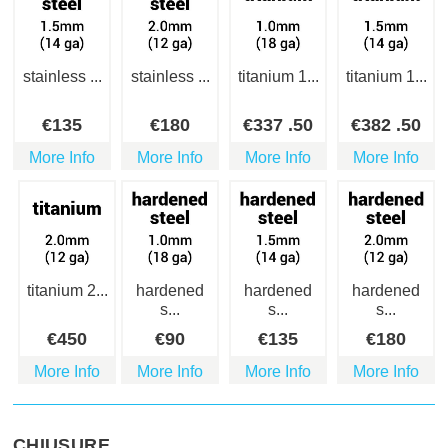
stainless ...
stainless ...
titanium 1...
titanium 1...
€
135
€
180
€
337
.50
€
382
.50
More Info
More Info
More Info
More Info
titanium 2...
hardened
hardened
hardened
s...
s...
s...
€
450
€
90
€
135
€
180
More Info
More Info
More Info
More Info
CHIUSURE