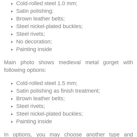
Cold-rolled steel 1.0 mm;
Satin polishing;
Brown leather belts;
Steel nickel-plated buckles;
Steel rivets;
No decoration;
Painting inside
Main photo shows medieval metal gorget with
following options:
Cold-rolled steel 1.5 mm;
Satin polishing as finish treatment;
Brown leather belts;
Steel rivets;
Steel nickel-plated buckles;
Painting inside
In options, you may choose another type and