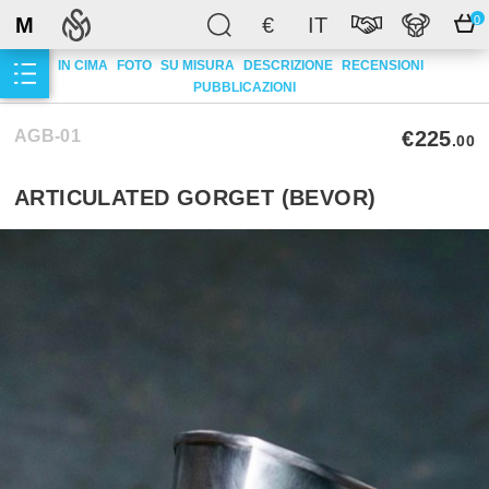
M
€
IT
0
IN CIMA
FOTO
SU MISURA
DESCRIZIONE
RECENSIONI
PUBBLICAZIONI
AGB-01
€225
.00
ARTICULATED GORGET (BEVOR)