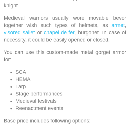
knight.
Medieval warriors usually wore movable bevor
together wish such types of helmets, as
armet
,
visored sallet
or
chapel-de-fer
, burgonet. In case of
necessity, it could be easily opened or closed.
You can use this custom-made metal gorget armor
for:
SCA
HEMA
Larp
Stage performances
Medieval festivals
Reenactment events
Base price includes following options: