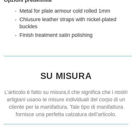
Opzioni predefinite
Metal for plate armour
cold rolled 1mm
Chiusure
leather straps with nickel-plated
buckles
Finish treatment
satin polishing
SU MISURA
L’articolo è fatto su misura,il che significa che i nostri
artigiani usano le misure individuali del corpo di un
cliente per la manifattura. Tale tipo di manifattura
fornisce una perfetta calzatura dell’articolo.