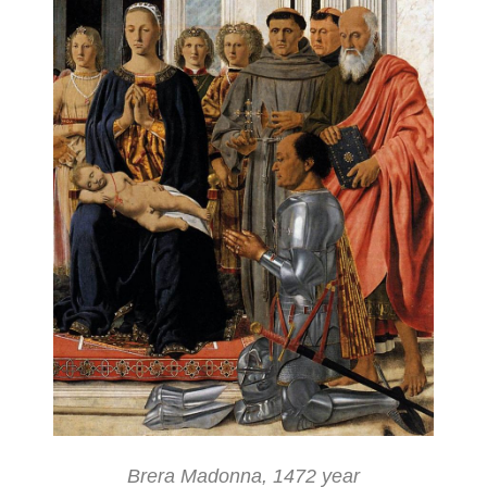
Brera Madonna, 1472 year