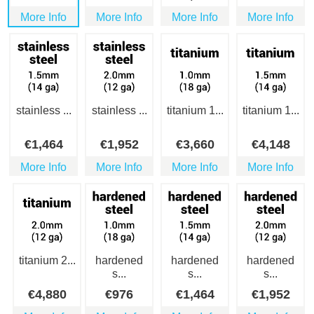
More Info
More Info
More Info
More Info
stainless ...
stainless ...
titanium 1...
titanium 1...
€
1,464
€
1,952
€
3,660
€
4,148
More Info
More Info
More Info
More Info
titanium 2...
hardened
hardened
hardened
s...
s...
s...
€
4,880
€
976
€
1,464
€
1,952