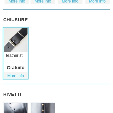
More Info
More Info
More Info
More Info
CHIUSURE
leather st...
Gratuito
More Info
RIVETTI