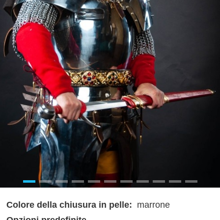
Colore della chiusura in pelle:
marrone