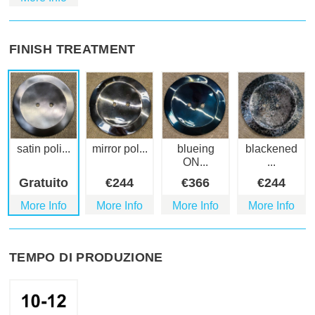
FINISH TREATMENT
satin poli...
mirror pol...
blueing
blackened
ON...
...
Gratuito
€
244
€
366
€
244
More Info
More Info
More Info
More Info
TEMPO DI PRODUZIONE