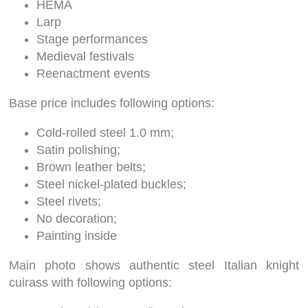
HEMA
Larp
Stage performances
Medieval festivals
Reenactment events
Base price includes following options:
Cold-rolled steel 1.0 mm;
Satin polishing;
Brown leather belts;
Steel nickel-plated buckles;
Steel rivets;
No decoration;
Painting inside
Main photo shows authentic steel Italian knight
cuirass with following options: