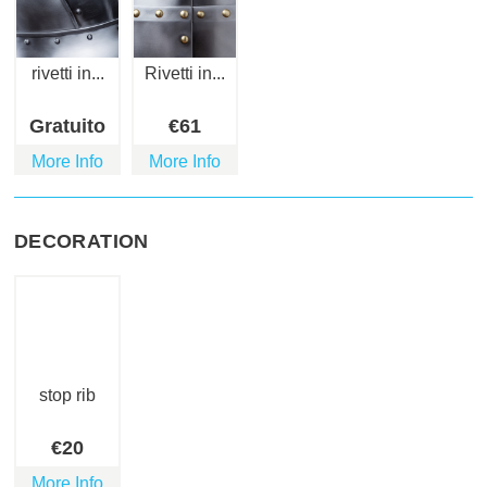
rivetti in...
Rivetti in...
Gratuito
€
61
More Info
More Info
DECORATION
stop rib
€
20
More Info