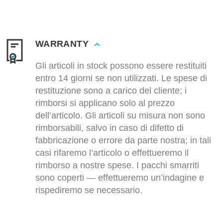
WARRANTY
Gli articoli in stock possono essere restituiti
entro 14 giorni se non utilizzati. Le spese di
restituzione sono a carico del cliente; i
rimborsi si applicano solo al prezzo
dell’articolo. Gli articoli su misura non sono
rimborsabili, salvo in caso di difetto di
fabbricazione o errore da parte nostra; in tali
casi rifaremo l’articolo o effettueremo il
rimborso a nostre spese. I pacchi smarriti
sono coperti — effettueremo un’indagine e
rispediremo se necessario.