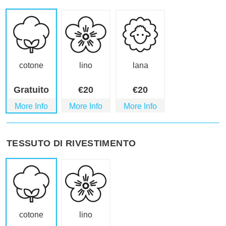
cotone
lino
lana
Gratuito
€
20
€
20
More Info
More Info
More Info
TESSUTO DI RIVESTIMENTO
cotone
lino