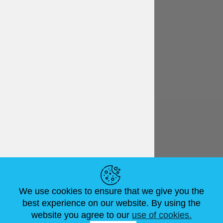
Italiano
€ EUR
LINK UTILI
We use cookies to ensure that we give you the
NOTIZIE
ABOUT US
DIMENSIONI STANDARD
best experience on our website. By using the
ARTICOLI
FAQ
CONTATTACI
website you agree to our
use of cookies.