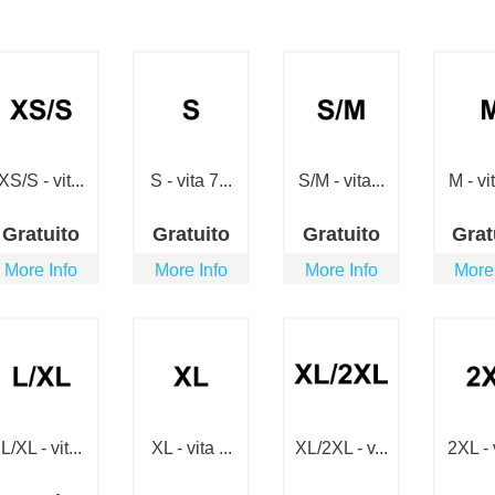
XS/S - vit...
S - vita 7...
S/M - vita...
M - vit
Gratuito
Gratuito
Gratuito
Grat
More Info
More Info
More Info
More
L/XL - vit...
XL - vita ...
XL/2XL - v...
2XL - v