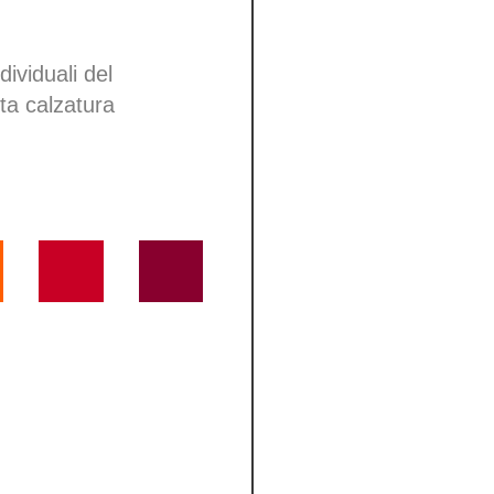
dividuali del
tta calzatura