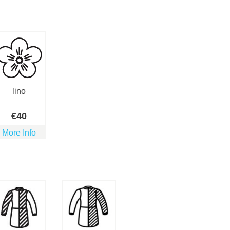
lino
€
40
More Info