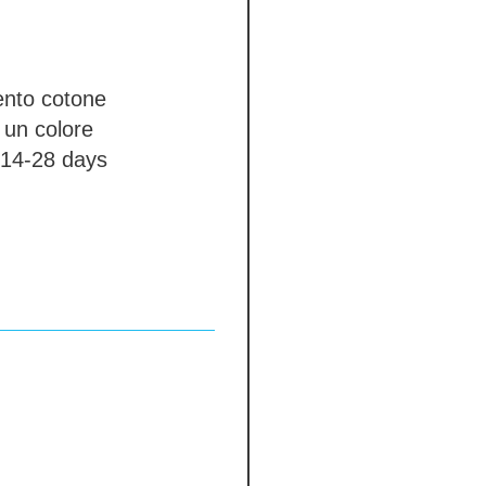
ento
cotone
un colore
14-28 days