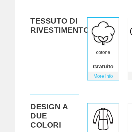
TESSUTO DI
RIVESTIMENTO
cotone
Gratuito
More Info
DESIGN A
DUE
COLORI