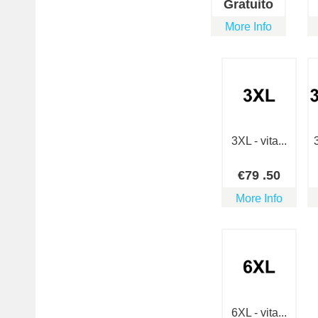
Gratuito
More Info
3XL - vita...
€
79
.50
More Info
6XL - vita...