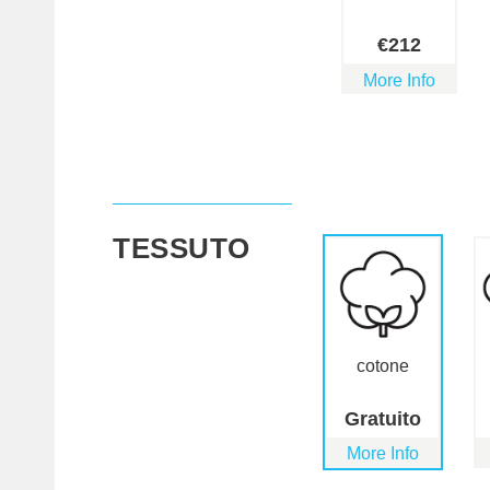
€
212
More Info
TESSUTO
cotone
Gratuito
More Info