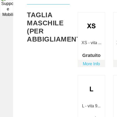
▼
TAGLIA
MASCHILE
(PER
ABBIGLIAMENTO)
XS - vita ...
Gratuito
More Info
L - vita 9...