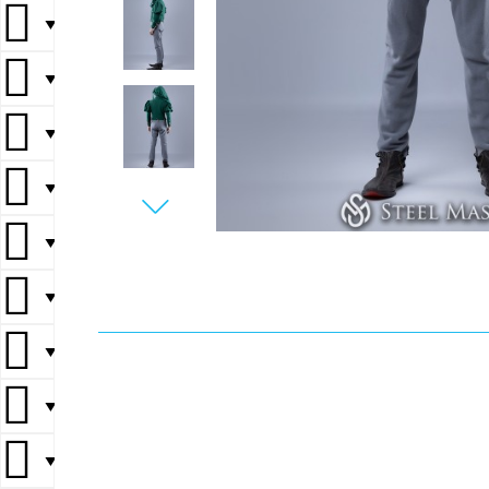
▼
▼
▼
▼
▼
▼
▼
▼
▼