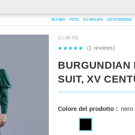
IN CIMA
FOTO
SU MISURA
DESCRIZIONE
CLM-59
(1 reviews)
BURGUNDIAN 
SUIT, XV CEN
Colore del prodotto :
nero