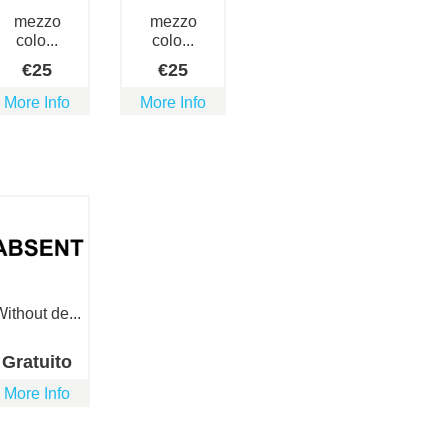
mezzo
mezzo
colo...
colo...
€
25
€
25
More Info
More Info
Without de...
Gratuito
More Info