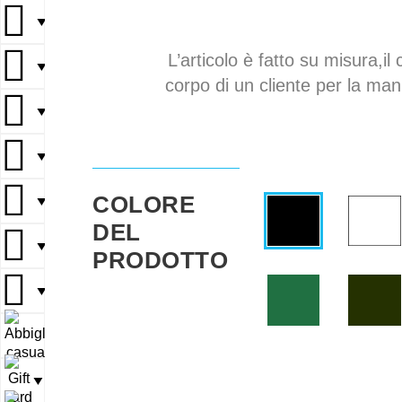
▼
L’articolo è fatto su misura,il 
▼
corpo di un cliente per la mani
▼
▼
COLORE
▼
DEL
▼
PRODOTTO
▼
▼
▼