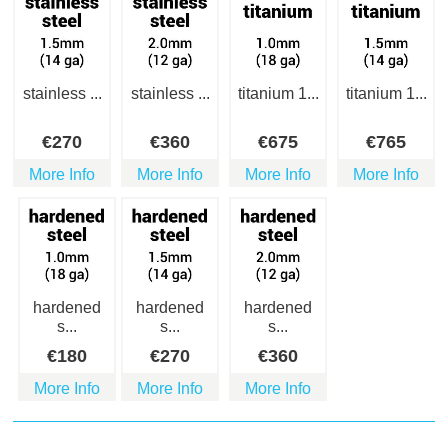
stainless ...
stainless ...
titanium 1...
titanium 1...
€
270
€
360
€
675
€
765
More Info
More Info
More Info
More Info
hardened
hardened
hardened
s...
s...
s...
€
180
€
270
€
360
More Info
More Info
More Info