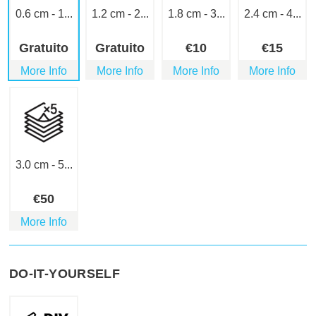
0.6 cm - 1...
1.2 cm - 2...
1.8 cm - 3...
2.4 cm - 4...
Gratuito
Gratuito
€
10
€
15
More Info
More Info
More Info
More Info
3.0 cm - 5...
€
50
More Info
DO-IT-YOURSELF