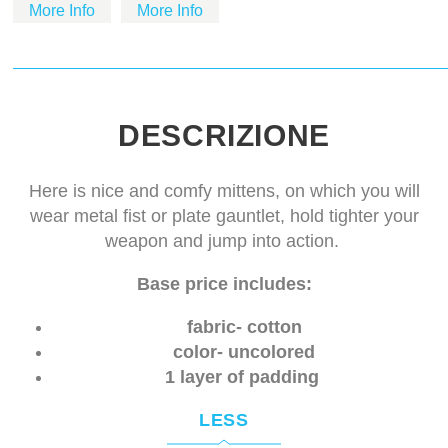
More Info
More Info
DESCRIZIONE
Here is nice and comfy mittens, on which you will
wear metal fist or plate gauntlet, hold tighter your
weapon and jump into action.
Base price includes:
fabric- cotton
color- uncolored
1 layer of padding
LESS