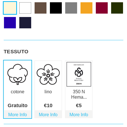
TESSUTO
cotone
lino
350 N
Hema...
Gratuito
€
10
€
5
More Info
More Info
More Info