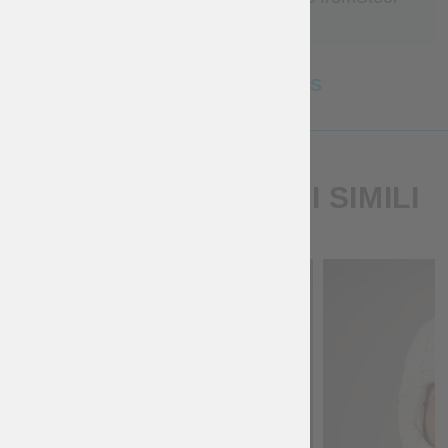
mastery.
SEE MORE REVIEWS
PRODOTTI STORICI SIMILI