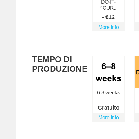
DO-IT-
YOUR...
-
€
12
More Info
TEMPO DI
PRODUZIONE
6-8 weeks
Gratuito
More Info