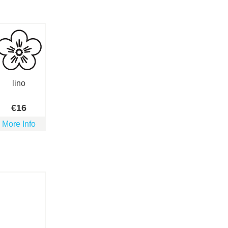
lino
€
16
More Info