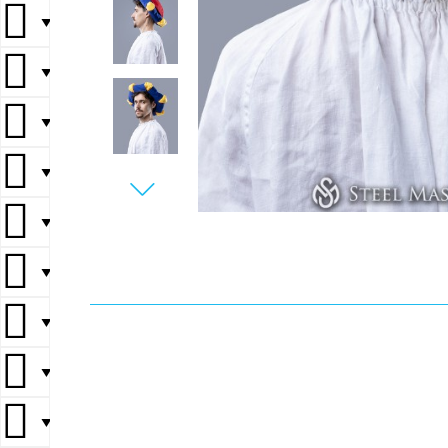
▼
▼
▼
▼
▼
▼
▼
▼
▼