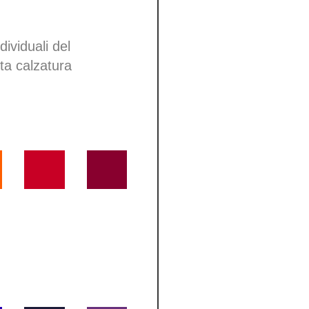
dividuali del
tta calzatura