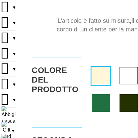
▼
L’articolo è fatto su misura,il 
▼
corpo di un cliente per la mani
▼
▼
COLORE
▼
DEL
▼
PRODOTTO
▼
▼
▼