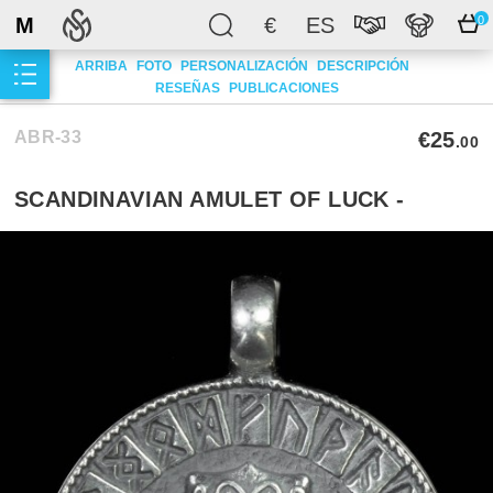
M
€
ES
0
ARRIBA
FOTO
PERSONALIZACIÓN
DESCRIPCIÓN
RESEÑAS
PUBLICACIONES
ABR-33
€25
.00
SCANDINAVIAN AMULET OF LUCK -