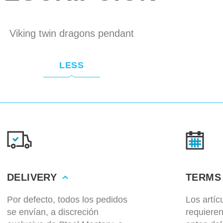
Viking twin dragons pendant
LESS
DELIVERY
TERMS
Por defecto, todos los pedidos
Los artí
se envían, a discreción
requiere