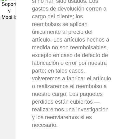
si no han sido usados. Los
gastos de devolución corren a
▼
cargo del cliente; los
reembolsos se aplican
únicamente al precio del
artículo. Los artículos hechos a
medida no son reembolsables,
excepto en caso de defecto de
fabricación o error por nuestra
parte; en tales casos,
volveremos a fabricar el artículo
o realizaremos el reembolso a
nuestro cargo. Los paquetes
perdidos están cubiertos —
realizaremos una investigación
y los reenviaremos si es
necesario.