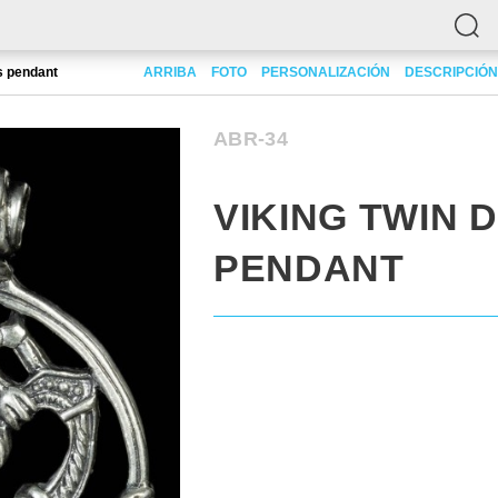
s pendant
ARRIBA
FOTO
PERSONALIZACIÓN
DESCRIPCIÓN
ABR-34
VIKING TWIN
PENDANT