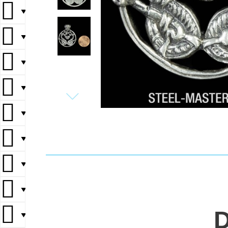
▼
▼
▼
▼
▼
▼
▼
▼
▼