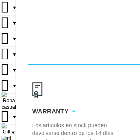
▼
▼
▼
▼
▼
▼
▼
WARRANTY
▼
Los artículos en stock pueden
devolverse dentro de los 14 días
▼