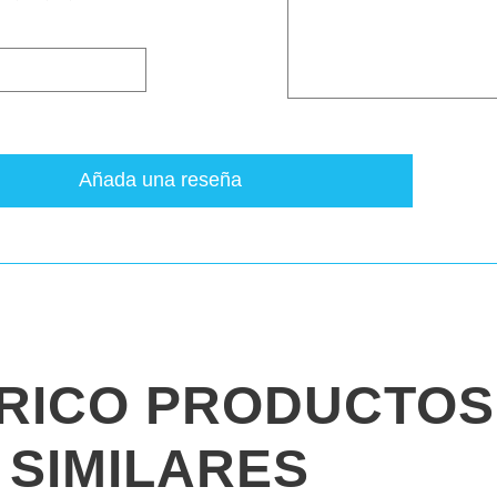
Añada una reseña
ÓRICO PRODUCTOS
SIMILARES