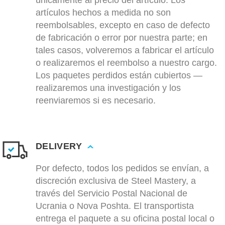
únicamente al precio del artículo. Los
artículos hechos a medida no son
reembolsables, excepto en caso de defecto
de fabricación o error por nuestra parte; en
tales casos, volveremos a fabricar el artículo
o realizaremos el reembolso a nuestro cargo.
Los paquetes perdidos están cubiertos —
realizaremos una investigación y los
reenviaremos si es necesario.
DELIVERY
Por defecto, todos los pedidos se envían, a
discreción exclusiva de Steel Mastery, a
través del Servicio Postal Nacional de
Ucrania o Nova Poshta. El transportista
entrega el paquete a su oficina postal local o