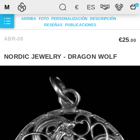
M
€
ES
0
ARRIBA
FOTO
PERSONALIZACIÓN
DESCRIPCIÓN
RESEÑAS
PUBLICACIONES
ABR-08
€25
.00
NORDIC JEWELRY - DRAGON WOLF