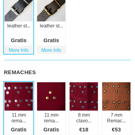
leather st...
leather st...
Gratis
Gratis
More Info
More Info
REMACHES
11 mm
11 mm
8 mm
7 mm
rema...
rema...
clavo...
Remac...
Gratis
Gratis
€
18
€
53