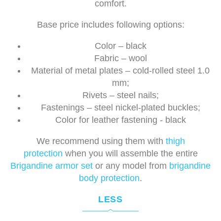
comfort.
Base price includes following options:
Color – black
Fabric – wool
Material of metal plates – cold-rolled steel 1.0
mm;
Rivets – steel nails;
Fastenings – steel nickel-plated buckles;
Color for leather fastening - black
We recommend using them with
thigh
protection
when you will assemble the entire
Brigandine armor set
or any model from
brigandine
body protection
.
LESS