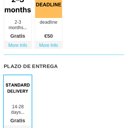
2-3
deadline
months...
Gratis
€
50
More Info
More Info
PLAZO DE ENTREGA
14-28
days...
Gratis