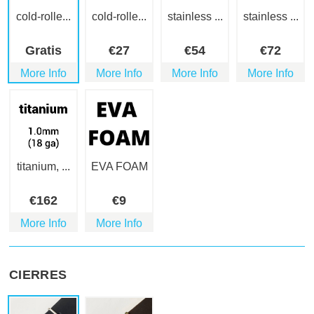
cold-rolle...
cold-rolle...
stainless ...
stainless ...
Gratis
€
27
€
54
€
72
More Info
More Info
More Info
More Info
titanium, ...
EVA FOAM
€
162
€
9
More Info
More Info
CIERRES