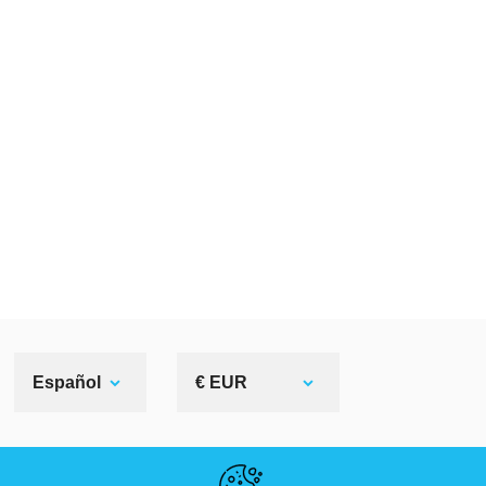
Español
€ EUR
ENLACES ÚTILES